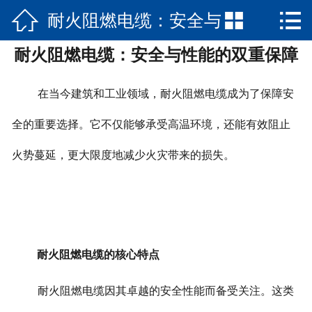



耐火阻燃电缆：安全与
网站首页

耐火阻燃电缆：安全与性能的双重保障
关于我们
性能的双重保障
产品中心
在当今建筑和工业领域，耐火阻燃电缆成为了保障安
新闻资讯
全的重要选择。它不仅能够承受高温环境，还能有效阻止
火势蔓延，更大限度地减少火灾带来的损失。
走进刚强
工程案例
荣誉资质
耐火阻燃电缆的核心特点
加入我们
耐火阻燃电缆因其卓越的安全性能而备受关注。这类
联系我们